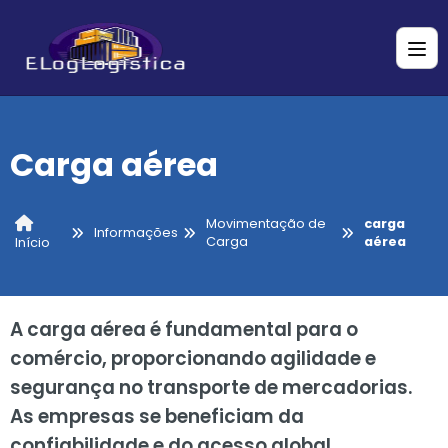
Carga aérea
Movimentação de
carga
Informações
Carga
aérea
Início
A carga aérea é fundamental para o
comércio, proporcionando agilidade e
segurança no transporte de mercadorias.
As empresas se beneficiam da
confiabilidade e do acesso global,