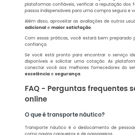
plataformas confiáveis, verificar a reputação dos
passos indispensáveis para uma compra segura e v
Além disso, aproveitar as avaliações de outros us
adicional
e
maior satisfação
.
Com essas práticas, você estará bem preparado 
confiança.
Se você está pronto para encontrar o serviço id
disponíveis e solicitar uma cotação. As plata
conectar você aos melhores fornecedores do se
excelência
e
segurança
.
FAQ - Perguntas frequentes 
online
O que é transporte náutico?
Transporte náutico é o deslocamento de pessoas
como navios cargueiros e de passageiros.