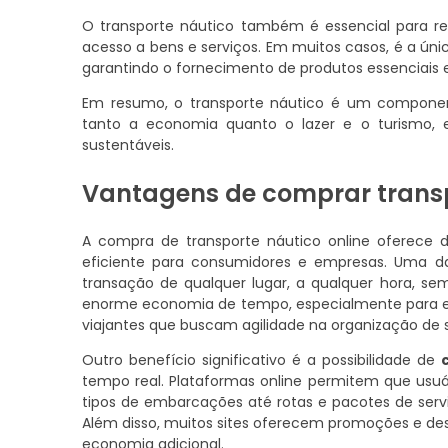
O transporte náutico também é essencial para reg
acesso a bens e serviços. Em muitos casos, é a ú
garantindo o fornecimento de produtos essenciais
Em resumo, o transporte náutico é um componente
tanto a economia quanto o lazer e o turismo, e
sustentáveis.
Vantagens de comprar transp
A compra de transporte náutico online oferece 
eficiente para consumidores e empresas. Uma da
transação de qualquer lugar, a qualquer hora, se
enorme economia de tempo, especialmente para e
viajantes que buscam agilidade na organização de 
Outro benefício significativo é a possibilidade de
tempo real. Plataformas online permitem que usu
tipos de embarcações até rotas e pacotes de serv
Além disso, muitos sites oferecem promoções e des
economia adicional.