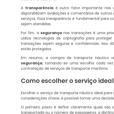
A
transparência
é outro fator importante nas c
disponibilizam avaliações e comentários de outros u
serviços. Essa transparência é fundamental para co
sejam atendidas.
Por fim, a
segurança
nas transações é uma prior
utiliza tecnologias de criptografia para protege
transações sejam seguras e confidenciais. Isso 
estão protegidos.
Em resumo, a compra de transporte náutico 
segurança
, tornando-se uma escolha cada vez 
contratação de serviços de transporte marítimo.
Como escolher o serviço idea
Escolher o serviço de transporte náutico ideal pa
considerações chave, é possível tomar uma decisã
O primeiro passo é definir claramente quais são
transportada ou o número de passageiros, a distânci