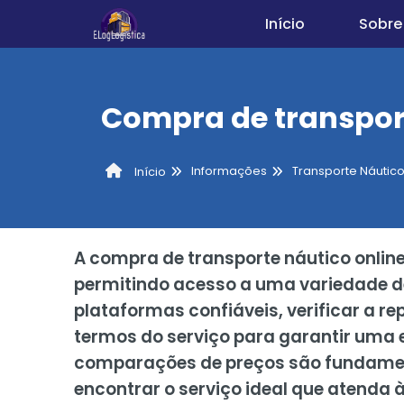
Início
Sobre
Compra de transport
Informações
Transporte Náutico
Início
A compra de transporte náutico onlin
permitindo acesso a uma variedade de
plataformas confiáveis, verificar a r
termos do serviço para garantir uma ex
comparações de preços são fundamen
encontrar o serviço ideal que atenda 