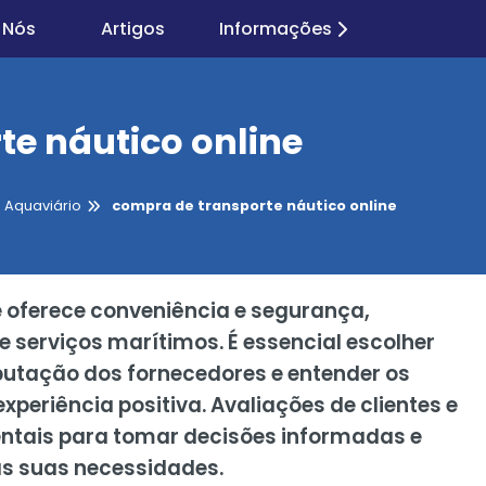
 Nós
Artigos
Informações
e náutico online
 Aquaviário
compra de transporte náutico online
e oferece conveniência e segurança,
 serviços marítimos. É essencial escolher
eputação dos fornecedores e entender os
periência positiva. Avaliações de clientes e
tais para tomar decisões informadas e
às suas necessidades.