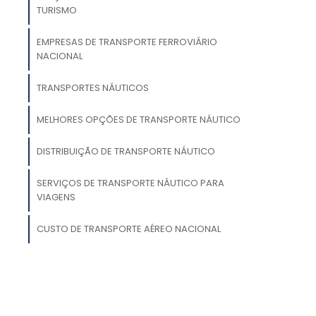
TURISMO
e
,
EMPRESAS DE TRANSPORTE FERROVIÁRIO
NACIONAL
o
s
TRANSPORTES NÁUTICOS
MELHORES OPÇÕES DE TRANSPORTE NÁUTICO
DISTRIBUIÇÃO DE TRANSPORTE NÁUTICO
e
SERVIÇOS DE TRANSPORTE NÁUTICO PARA
a
VIAGENS
a
a
CUSTO DE TRANSPORTE AÉREO NACIONAL
m
s
.
m