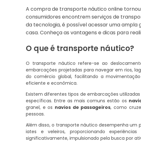
A compra de transporte náutico online torno
consumidores encontrem serviços de transpor
da tecnologia, é possível acessar uma ampla 
casa. Conheça as vantagens e dicas para real
O que é transporte náutico?
O transporte náutico refere-se ao deslocamento
embarcações projetadas para navegar em rios, lago
do comércio global, facilitando a movimentaçã
eficiente e econômica.
Existem diferentes tipos de embarcações utilizad
específicas. Entre as mais comuns estão os
navi
granel, e os
navios de passageiros
, como cruze
pessoas.
Além disso, o transporte náutico desempenha um 
iates e veleiros, proporcionando experiência
significativamente, impulsionado pela busca por at