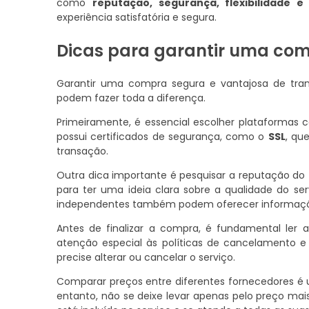
como
reputação, segurança, flexibilidade e
experiência satisfatória e segura.
Dicas para garantir uma com
Garantir uma compra segura e vantajosa de tran
podem fazer toda a diferença.
Primeiramente, é essencial escolher plataformas c
possui certificados de segurança, como o
SSL
, qu
transação.
Outra dica importante é pesquisar a reputação do f
para ter uma ideia clara sobre a qualidade do serv
independentes também podem oferecer informações
Antes de finalizar a compra, é fundamental ler 
atenção especial às políticas de cancelamento e
precise alterar ou cancelar o serviço.
Comparar preços entre diferentes fornecedores é 
entanto, não se deixe levar apenas pelo preço mai