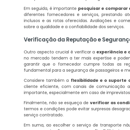
Em seguida, é importante
pesquisar e comparar 
diferentes fornecedores e serviços, prestando 
inclusos e as rotas oferecidas. Avaliações e com
sobre a qualidade e a confiabilidade dos serviços.
Verificação da Reputação e Seguranç
Outro aspecto crucial é verificar a
experiência e
no mercado tendem a ter mais expertise e podem 
garantir que o fornecedor cumpre todas as r
fundamental para a segurança de passageiros e me
Considere também a
flexibilidade e o suporte 
cliente eficiente, com canais de comunicação 
importante, especialmente em caso de imprevistos 
Finalmente, não se esqueça de
verificar as cond
termos e condições pode evitar surpresas desagrad
serviço contratado.
Em suma, ao escolher o serviço de transporte náu