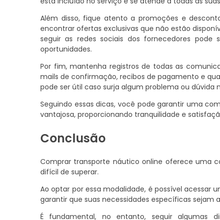
está incluído no serviço e se atende a todas as sua
Além disso, fique atento a promoções e descontos
encontrar ofertas exclusivas que não estão disponí
seguir as redes sociais dos fornecedores pod
oportunidades.
Por fim, mantenha registros de todas as comunica
mails de confirmação, recibos de pagamento e qua
pode ser útil caso surja algum problema ou dúvida n
Seguindo essas dicas, você pode garantir uma com
vantajosa, proporcionando tranquilidade e satisfaç
Conclusão
Comprar transporte náutico online oferece uma
difícil de superar.
Ao optar por essa modalidade, é possível acessar
garantir que suas necessidades específicas sejam a
É fundamental, no entanto, seguir algumas dir