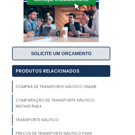
SOLICITE UM ORÇAMENTO
o
l
PRODUTOS RELACIONADOS
a
COMPRA DE TRANSPORTE NÁUTICO ONLINE
s
a
COMPARAÇÃO DE TRANSPORTE NÁUTICO
a
INSTANTÂNEA
o
TRANSPORTE NÁUTICO
o
PREÇOS DE TRANSPORTE NÁUTICO PARA