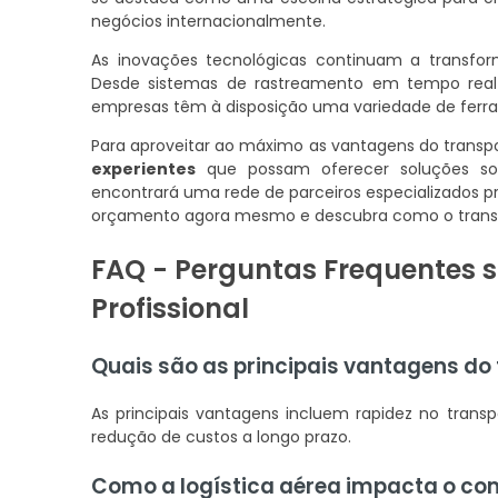
negócios internacionalmente.
As inovações tecnológicas continuam a transfor
Desde sistemas de rastreamento em tempo real 
empresas têm à disposição uma variedade de ferra
Para aproveitar ao máximo as vantagens do trans
experientes
que possam oferecer soluções sob
encontrará uma rede de parceiros especializados pr
orçamento agora mesmo e descubra como o transpo
FAQ - Perguntas Frequentes s
Profissional
Quais são as principais vantagens do 
As principais vantagens incluem rapidez no transpo
redução de custos a longo prazo.
Como a logística aérea impacta o co