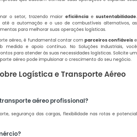
mar o setor, trazendo maior
eficiência
e
sustentabilidade
até a automação e o uso de combustíveis alternativos, a
mentas para melhorar suas operações logísticas.
porte aéreo, é fundamental contar com
parceiros confiáveis
 medida e apoio contínuo. No Soluções Industriais, voc
ontos para atender às suas necessidades logísticas. Solicite u
rte aéreo pode impulsionar o crescimento do seu negócio.
obre Logística e Transporte Aéreo
transporte aéreo profissional?
rte, segurança das cargas, flexibilidade nas rotas e potencia
mércio?