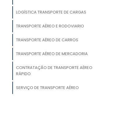
LOGÍSTICA TRANSPORTE DE CARGAS
TRANSPORTE AÉREO E RODOVIARIO
a
TRANSPORTE AÉREO DE CARROS
o
TRANSPORTE AÉREO DE MERCADORIA
o
CONTRATAÇÃO DE TRANSPORTE AÉREO
s
RÁPIDO
SERVIÇO DE TRANSPORTE AÉREO
m
é
u
a