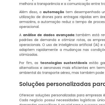
melhora a transparência e a comunicação entre tra
Além disso, a
automação
tem desempenhado um pa
utilização de drones para entregas rápidas em á
armazéns, a automação reduz o tempo de proces
operacional.
A
análise de dados avançada
também está revo
padrões de demanda e otimizar rotas, as empre
operacionais. O uso de inteligência artificial (IA)
adaptem rapidamente a mudanças nas condiçõe
otimizadas.
Por fim, as
tecnologias sustentáveis
estão gan
alternativos e aeronaves mais eficientes em ter
ambiental do transporte aéreo, mas também pode re
Soluções personalizadas pa
Oferecer soluções personalizadas para empresas é
Cada negócio possui necessidades logísticas únic