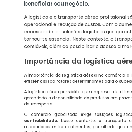
beneficiar seu negócio.
A logística e o transporte aéreo profissional
operacional e redução de custos. Com o aumen
necessidade de soluções logísticas que gara
tornou-se essencial. Neste contexto, o trans
confiáveis, além de possibilitar o acesso a mer
Importância da logística aér
A importância da
logística aérea
no comércio é 
eficiência
são fatores determinantes para o sucess
A logística aérea possibilita que empresas de dif
garantindo a disponibilidade de produtos em praz
de transporte.
O comércio globalizado exige soluções logís
confiabilidade
. Nesse contexto, o transporte 
mercadorias entre continentes, permitindo que