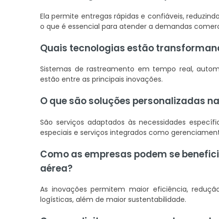
Ela permite entregas rápidas e confiáveis, reduzind
o que é essencial para atender a demandas comerc
Quais tecnologias estão transformand
Sistemas de rastreamento em tempo real, automa
estão entre as principais inovações.
O que são soluções personalizadas na
São serviços adaptados às necessidades específi
especiais e serviços integrados como gerenciament
Como as empresas podem se beneficia
aérea?
As inovações permitem maior eficiência, reduçã
logísticas, além de maior sustentabilidade.