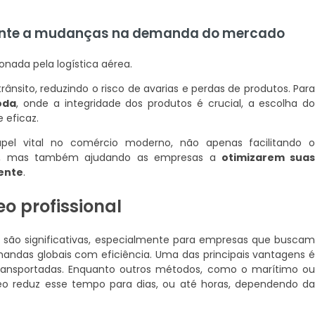
ente a mudanças na demanda do mercado
nada pela logística aérea.
rânsito, reduzindo o risco de avarias e perdas de produtos. Par
oda
, onde a integridade dos produtos é crucial, a escolha d
 eficaz.
pel vital no comércio moderno, não apenas facilitando 
o, mas também ajudando as empresas a
otimizarem sua
iente
.
o profissional
são significativas, especialmente para empresas que busca
mandas globais com eficiência. Uma das principais vantagens 
ansportadas. Enquanto outros métodos, como o marítimo o
reo reduz esse tempo para dias, ou até horas, dependendo d