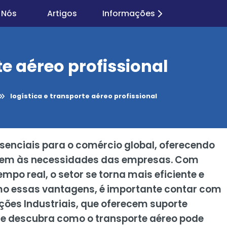
 Nós
Artigos
Informações
te aéreo profissional
logística e transporte aéreo profissional
essenciais para o comércio global, oferecendo
ndem às necessidades das empresas. Com
o real, o setor se torna mais eficiente e
mo essas vantagens, é importante contar com
ções Industriais, que oferecem suporte
 e descubra como o transporte aéreo pode