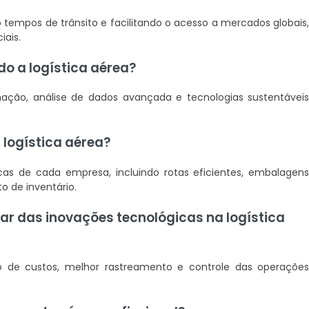
o tempos de trânsito e facilitando o acesso a mercados globais
iais.
o a logística aérea?
ção, análise de dados avançada e tecnologias sustentávei
 logística aérea?
cas de cada empresa, incluindo rotas eficientes, embalagen
o de inventário.
r das inovações tecnológicas na logística
o de custos, melhor rastreamento e controle das operaçõe