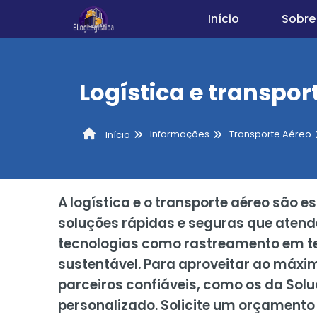
Início
Sobre
Logística e transpor
Informações
Transporte Aéreo
Início
A logística e o transporte aéreo são 
soluções rápidas e seguras que ate
tecnologias como rastreamento em temp
sustentável. Para aproveitar ao máxi
parceiros confiáveis, como os da Solu
personalizado. Solicite um orçamento