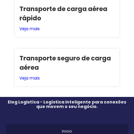
Transporte de carga aérea
rápido
Veja mais
Transporte seguro de carga
aérea
Veja mais
Elog Logistíca - Logística inteligente para conexões
que movem o seu negócio.
Inicio