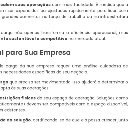
scalem suas operações
com mais facilidade. À medida que 
m ser expandidos ou ajustados rapidamente para lidar co
grandes aumentos na força de trabalho ou na infraestrutur
rga não apenas transforma a eficiência operacional, ma
nto sustentável e competitivo
no mercado atual.
al para Sua Empresa
 de carga da sua empresa requer uma análise cuidadosa d
às necessidades específicas do seu negócio.
arga
que precisa ser movimentado. Isso ajudará a determinar 
dapta às suas operações.
estrições físicas
do seu espaço de operação. Soluções com
aticamente) devem ser compatíveis com o espaço disponível
 existentes.
ade da solução
, certificando-se de que ela possa crescer junt