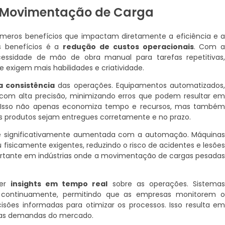
 Movimentação de Carga
eros benefícios que impactam diretamente a eficiência e 
s benefícios é a
redução de custos operacionais
. Com 
ssidade de mão de obra manual para tarefas repetitivas
 exigem mais habilidades e criatividade.
a consistência
das operações. Equipamentos automatizados
com alta precisão, minimizando erros que podem resultar e
o. Isso não apenas economiza tempo e recursos, mas també
s produtos sejam entregues corretamente e no prazo.
 significativamente aumentada com a automação. Máquina
fisicamente exigentes, reduzindo o risco de acidentes e lesõe
mportante em indústrias onde a movimentação de cargas pesada
ter
insights em tempo real
sobre as operações. Sistema
 continuamente, permitindo que as empresas monitorem 
ões informadas para otimizar os processos. Isso resulta e
nas demandas do mercado.