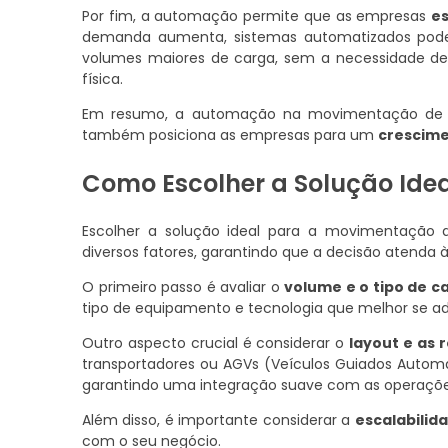
Por fim, a automação permite que as empresas
e
demanda aumenta, sistemas automatizados pode
volumes maiores de carga, sem a necessidade de 
física.
Em resumo, a automação na movimentação de ca
também posiciona as empresas para um
crescime
Como Escolher a Solução Ide
Escolher a solução ideal para a movimentação
diversos fatores, garantindo que a decisão atenda 
O primeiro passo é avaliar o
volume e o tipo de c
tipo de equipamento e tecnologia que melhor se a
Outro aspecto crucial é considerar o
layout e as r
transportadores ou AGVs (Veículos Guiados Autom
garantindo uma integração suave com as operações
Além disso, é importante considerar a
escalabilid
com o seu negócio.