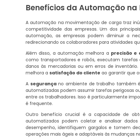
Benefícios da Automação na
A automação na movimentação de carga traz inúm
competitividade das empresas. Um dos principai
automação, as empresas podem diminuir a nece
redirecionando os colaboradores para atividades que
Além disso, a automação melhora a
precisão e 
como transportadores e robôs, executam tarefas 
danos às mercadorias ou em erros de inventári
melhora a
satisfação do cliente
ao garantir que o
A
segurança
no ambiente de trabalho também é
automatizadas podem assumir tarefas perigosas ou 
entre os trabalhadores. Isso é particularmente i
é frequente.
Outro benefício crucial é a capacidade de ob
automatizados podem coletar e analisar dados
desempenho, identifiquem gargalos e tomem decis
operações mais ágeis e adaptáveis às mudanças 