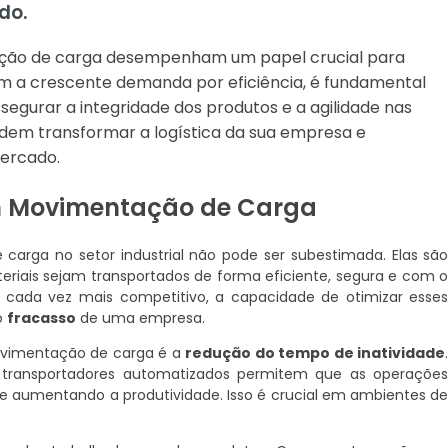
do.
tação de carga desempenham um papel crucial para
om a crescente demanda por eficiência, é fundamental
egurar a integridade dos produtos e a agilidade nas
em transformar a logística da sua empresa e
mercado.
m Movimentação de Carga
arga no setor industrial não pode ser subestimada. Elas sã
eriais sejam transportados de forma eficiente, segura e com 
cada vez mais competitivo, a capacidade de otimizar esse
o
fracasso
de uma empresa.
ovimentação de carga é a
redução do tempo de inatividade
 transportadores automatizados permitem que as operaçõe
 e aumentando a produtividade. Isso é crucial em ambientes d