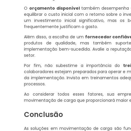
O
orçamento disponível
também desempenha um 
equilibrar o custo inicial com o retorno sobre o i
um investimento inicial significativo, mas os 
frequentemente justificam o gasto.
Além disso, a escolha de um
fornecedor confiáv
produtos de qualidade, mas também suporte 
implementação bem-sucedida. Avalie a reputação
setor.
Por fim, não subestime a importância do
tr
colaboradores estejam preparados para operar e ma
da implementação. Invista em treinamentos ad
processos.
Ao considerar todos esses fatores, sua empr
movimentação de carga que proporcionará maior ef
Conclusão
As soluções em movimentação de carga são funda