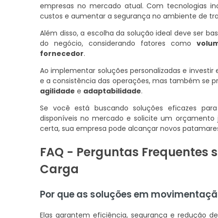
empresas no mercado atual. Com tecnologias inov
custos e aumentar a segurança no ambiente de tra
Além disso, a escolha da solução ideal deve ser 
do negócio, considerando fatores como
volu
fornecedor
.
Ao implementar soluções personalizadas e invest
e a consistência das operações, mas também se 
agilidade
e
adaptabilidade
.
Se você está buscando soluções eficazes para
disponíveis no mercado e solicite um orçamento j
certa, sua empresa pode alcançar novos patamare
FAQ - Perguntas Frequentes 
Carga
Por que as soluções em movimentaçã
Elas garantem eficiência, segurança e redução d