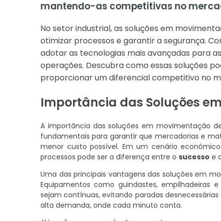
mantendo-as competitivas no merca
No setor industrial, as soluções em movimen
otimizar processos e garantir a segurança. C
adotar as tecnologias mais avançadas para ass
operações. Descubra como essas soluções pod
proporcionar um diferencial competitivo no 
Importância das Soluções e
A importância das soluções em movimentação de c
fundamentais para garantir que mercadorias e mat
menor custo possível. Em um cenário econômico 
processos pode ser a diferença entre o
sucesso
e 
Uma das principais vantagens das soluções em m
Equipamentos como guindastes, empilhadeiras e
sejam contínuas, evitando paradas desnecessárias
alta demanda, onde cada minuto conta.