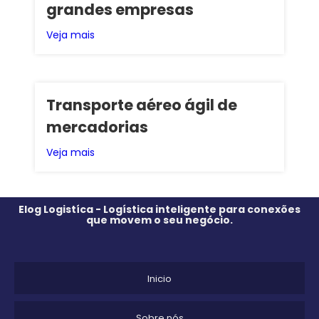
grandes empresas
Veja mais
Transporte aéreo ágil de
mercadorias
Veja mais
Elog Logistíca - Logística inteligente para conexões
que movem o seu negócio.
Inicio
Sobre nós