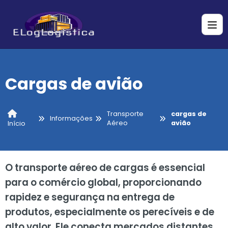
Cargas de avião
Transporte
cargas de
Informações
Aéreo
avião
Início
O transporte aéreo de cargas é essencial
para o comércio global, proporcionando
rapidez e segurança na entrega de
produtos, especialmente os perecíveis e de
alto valor. Ele conecta mercados distantes