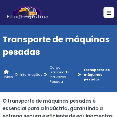
Transporte de máquinas
pesadas
Carga
transporte de
Fracionada
Informações
máquinas
Indivisível
Início
pesadas
Pesada
O transporte de máquinas pesadas é
essencial para a indústria, garantindo a
entrega segura e eficiente de equipamentos.