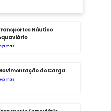
Transportes Náutico
Aquaviário
eja mais
Movimentação de Carga
eja mais