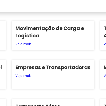
Movimentação de Carga e
Logística
Veja mais
V
l
Empresas e Transportadoras
Veja mais
V