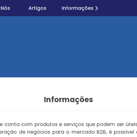
 Nós
Artigos
Informações
Informações
 conta com produtos e serviços que podem ser úteis 
a geração de negócios para o mercado B2B, é possíve