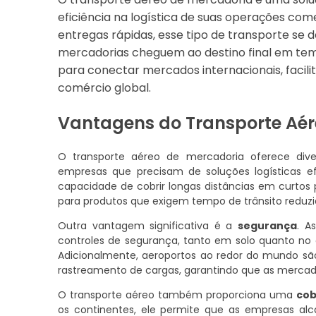
eficiência na logística de suas operações co
entregas rápidas, esse tipo de transporte se 
mercadorias cheguem ao destino final em temp
para conectar mercados internacionais, facil
comércio global.
Vantagens do Transporte Aér
O transporte aéreo de mercadoria oferece div
empresas que precisam de soluções logísticas e
capacidade de cobrir longas distâncias em curtos 
para produtos que exigem tempo de trânsito reduzido
Outra vantagem significativa é a
segurança
. A
controles de segurança, tanto em solo quanto no a
Adicionalmente, aeroportos ao redor do mundo s
rastreamento de cargas, garantindo que as mercad
O transporte aéreo também proporciona uma
cob
os continentes, ele permite que as empresas alc