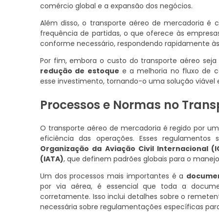
comércio global e a expansão dos negócios.
Além disso, o transporte aéreo de mercadoria é 
frequência de partidas, o que oferece às empresas
conforme necessário, respondendo rapidamente à
Por fim, embora o custo do transporte aéreo se
redução de estoque
e a melhoria no fluxo de 
esse investimento, tornando-o uma solução viável 
Processos e Normas no Trans
O transporte aéreo de mercadoria é regido por u
eficiência das operações. Esses regulamentos 
Organização da Aviação Civil Internacional (
(IATA)
, que definem padrões globais para o manejo
Um dos processos mais importantes é a
documen
por via aérea, é essencial que toda a docume
corretamente. Isso inclui detalhes sobre o remeten
necessária sobre regulamentações específicas para