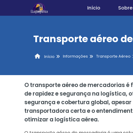
Início
Sobre
Transporte aéreo d
Informações
Transporte Aéreo
Início
O transporte aéreo de mercadorias é
de rapidez e segurança na logística,
segurança e cobertura global, apesar 
transportadora certa e o entendiment
otimizar a logística aérea.
O transporte aéreo de mercadoria é uma solu