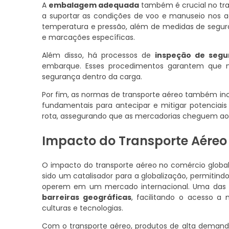
A
embalagem adequada
também é crucial no tr
a suportar as condições de voo e manuseio nos ae
temperatura e pressão, além de medidas de segur
e marcações específicas.
Além disso, há processos de
inspeção de segu
embarque. Esses procedimentos garantem que n
segurança dentro da carga.
Por fim, as normas de transporte aéreo também i
fundamentais para antecipar e mitigar potenciais
rota, assegurando que as mercadorias cheguem ao d
Impacto do Transporte Aéreo
O impacto do transporte aéreo no comércio global 
sido um catalisador para a globalização, permiti
operem em um mercado internacional. Uma das pr
barreiras geográficas
, facilitando o acesso a
culturas e tecnologias.
Com o transporte aéreo, produtos de alta demand