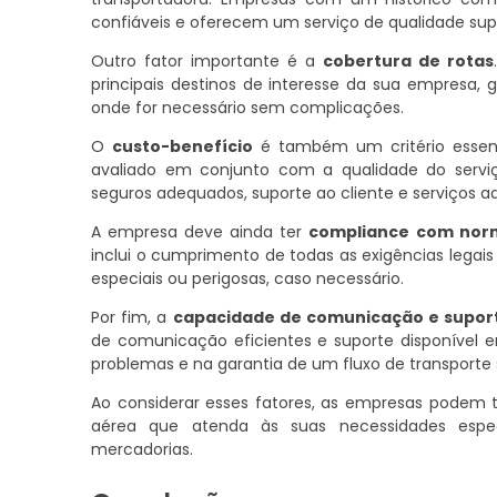
confiáveis e oferecem um serviço de qualidade supe
Outro fator importante é a
cobertura de rotas
principais destinos de interesse da sua empresa,
onde for necessário sem complicações.
O
custo-benefício
é também um critério essenc
avaliado em conjunto com a qualidade do serviç
seguros adequados, suporte ao cliente e serviços a
A empresa deve ainda ter
compliance com nor
inclui o cumprimento de todas as exigências lega
especiais ou perigosas, caso necessário.
Por fim, a
capacidade de comunicação e supor
de comunicação eficientes e suporte disponível e
problemas e na garantia de um fluxo de transporte
Ao considerar esses fatores, as empresas podem
aérea que atenda às suas necessidades especí
mercadorias.