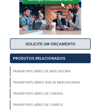
SOLICITE UM ORÇAMENTO
a
PRODUTOS RELACIONADOS
a
u
TRANSPORTE AÉREO DE MERCADORIA
s
TRANSPORTE AÉREO ÁGIL DE MERCADORIAS
.
e
TRANSPORTE AÉREO DE CARGAS
s
TRANSPORTE AÉREO DE CARROS
o