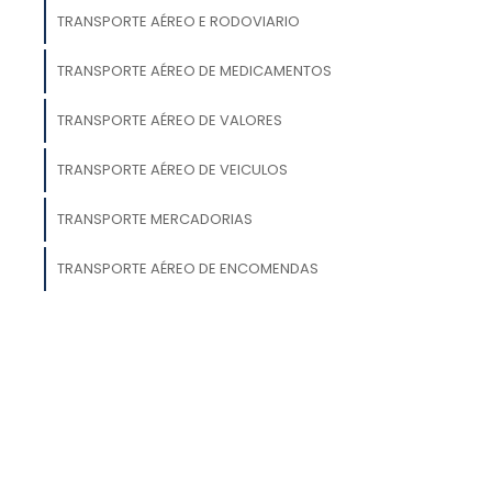
TRANSPORTE AÉREO E RODOVIARIO
e
TRANSPORTE AÉREO DE MEDICAMENTOS
s
TRANSPORTE AÉREO DE VALORES
a
m
TRANSPORTE AÉREO DE VEICULOS
TRANSPORTE MERCADORIAS
TRANSPORTE AÉREO DE ENCOMENDAS
a
a
o
a
a
o