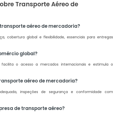
obre Transporte Aéreo de
 transporte aéreo de mercadoria?
a, cobertura global e flexibilidade, essenciais para entrega
omércio global?
, facilita o acesso a mercados internacionais e estimula 
transporte aéreo de mercadoria?
adequada, inspeções de segurança e conformidade co
presa de transporte aéreo?