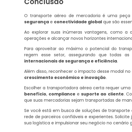
Conclusão
O transporte aéreo de mercadoria é uma peça
segurança
e
conectividade global
que são essen
Ao explorar suas inúmeras vantagens, como a 
operações e alcançar novos horizontes internaciona
Para aproveitar ao máximo o potencial do trans
regem esse setor, assegurando que todas as
internacionais de segurança e eficiência
.
Além disso, reconhecer o impacto desse modal n
crescimento econômico e inovação
.
Escolher a transportadora aérea certa requer uma 
benefício
,
compliance
e
suporte ao cliente
. C
que suas mercadorias sejam transportadas de manei
Se você está em busca de soluções de transporte
rede de parceiros confiáveis e experientes. Solic
sua logística e impulsionar seu negócio no cenário g