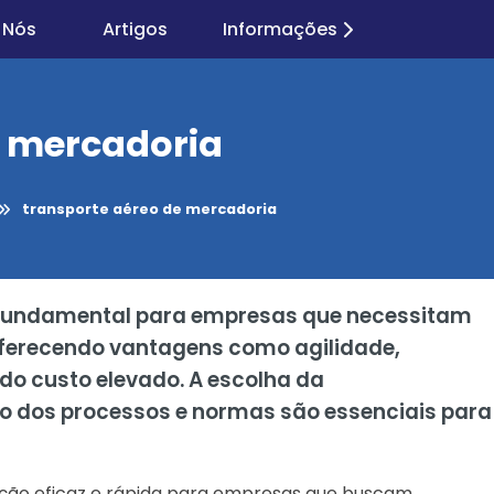
 Nós
Artigos
Informações
e mercadoria
transporte aéreo de mercadoria
 fundamental para empresas que necessitam
 oferecendo vantagens como agilidade,
do custo elevado. A escolha da
o dos processos e normas são essenciais para
ção eficaz e rápida para empresas que buscam