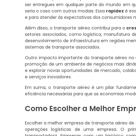
ser entregues em qualquer parte do mundo em q
seria o caso com outros modais. Essa
rapidez
é ess
e para atender às expectativas dos consumidores m
Além disso, o transporte aéreo contribui para o
cre
setores associados, como logística, manufatura d
desenvolvimento de infraestrutura em regiões men
sistemas de transporte associados.
Outro impacto importante do transporte aéreo no
promoção de um ambiente de negócios mais dinâm
e explorar novas oportunidades de mercado, colab
e serviços inovadores.
Em suma, o transporte aéreo é um pilar fundamen
eficiência necessárias para que as economias mo
Como Escolher a Melhor Empr
Escolher a melhor empresa de transporte aéreo de m
operações logísticas de uma empresa. O pri
transportadora. Empresas com um histórico co