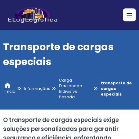
Transporte de cargas
especiais
Carga
transporte de
Fracionada
Informações
cargas
Indivisível
Início
especiais
Pesada
O transporte de cargas especiais exige
soluções personalizadas para garantir
segurança e eficiência, enfrentando